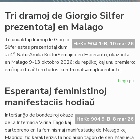
Tri dramoj de Giorgio Silfer
prezentotaj en Malago
Tri unuaktaj dramoj de Giorgio
HeKo 904 1-B, 10 mar 26
Silfer estas prezentotaj dum
a
la 4
NaturAmika KulturSemajno en Esperanto, okazonta
en Malago 9-13 oktobro 2026: du replikoj kaj unu premiero;
en ĉiuj tri la aŭtoro ludos, kun tri malsamaj kunrolantoj.
Legu pli
pri
Tri
Esperantaj feministinoj
dr
manifestaciis hodiaŭ
de
Gio
Sil
Interŝanĝo de bondeziroj okaze
HeKo 904 9-B, 8 mar 26
pre
de la Internacia Virina Tago kaj
en
partopreno en la feminismaj manifestacioj de Malago kaj
Ma
Madrido: tio karakterizis la hodiaŭan tagon de sen. Manuela