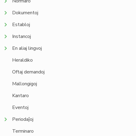
Normaro
Dokumentoj
Establoj
Instancoj
En aliaj lingvoj
Heraldiko
Oftaj demandoj
Mallongigoj
Kantaro
Eventoj
Periodaĵoj
Terminaro