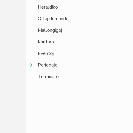
Heraldiko
Oftaj demandoj
Mallongigoj
Kantaro
Eventoj
Periodaĵoj
Terminaro