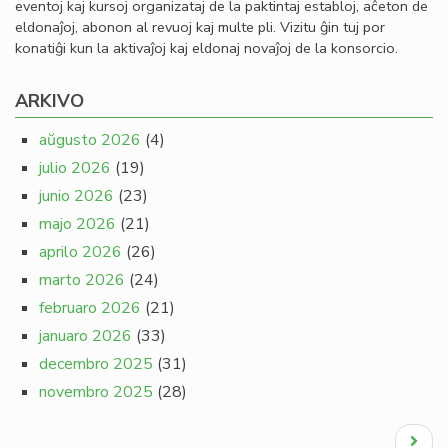
eventoj kaj kursoj organizataj de la paktintaj establoj, aĉeton de
eldonaĵoj, abonon al revuoj kaj multe pli. Vizitu ĝin tuj por
konatiĝi kun la aktivaĵoj kaj eldonaj novaĵoj de la konsorcio.
ARKIVO
aŭgusto 2026
(4)
julio 2026
(19)
junio 2026
(23)
majo 2026
(21)
aprilo 2026
(26)
marto 2026
(24)
februaro 2026
(21)
januaro 2026
(33)
decembro 2025
(31)
novembro 2025
(28)
Pagination
Next