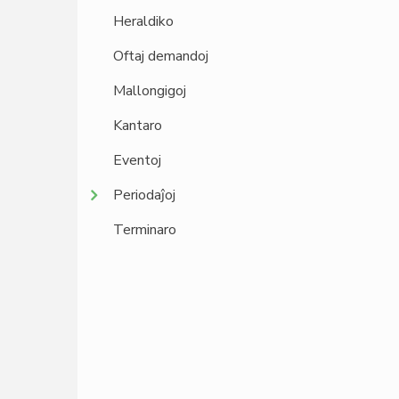
Heraldiko
Oftaj demandoj
Mallongigoj
Kantaro
Eventoj
Periodaĵoj
Terminaro