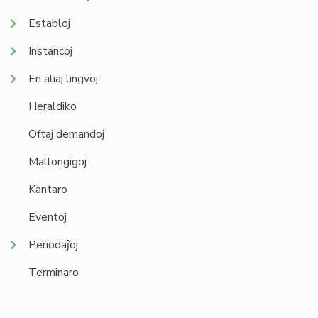
Establoj
Instancoj
En aliaj lingvoj
Heraldiko
Oftaj demandoj
Mallongigoj
Kantaro
Eventoj
Periodaĵoj
Terminaro