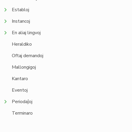
Establoj
Instancoj
En aliaj lingvoj
Heraldiko
Oftaj demandoj
Mallongigoj
Kantaro
Eventoj
Periodaĵoj
Terminaro