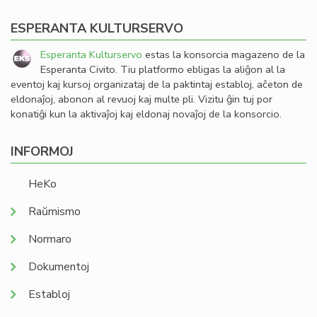
ESPERANTA KULTURSERVO
Esperanta Kulturservo
estas la konsorcia magazeno de la
Esperanta Civito. Tiu platformo ebligas la aliĝon al la
eventoj kaj kursoj organizataj de la paktintaj establoj, aĉeton de
eldonaĵoj, abonon al revuoj kaj multe pli. Vizitu ĝin tuj por
konatiĝi kun la aktivaĵoj kaj eldonaj novaĵoj de la konsorcio.
INFORMOJ
HeKo
Raŭmismo
Normaro
Dokumentoj
Establoj