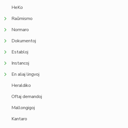
HeKo
Raŭmismo
Normaro
Dokumentoj
Establoj
Instancoj
En aliaj lingvoj
Heraldiko
Oftaj demandoj
Mallongigoj
Kantaro