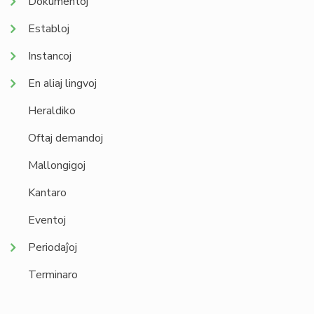
Dokumentoj
Establoj
Instancoj
En aliaj lingvoj
Heraldiko
Oftaj demandoj
Mallongigoj
Kantaro
Eventoj
Periodaĵoj
Terminaro