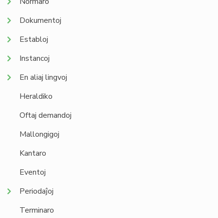
Normaro
Dokumentoj
Establoj
Instancoj
En aliaj lingvoj
Heraldiko
Oftaj demandoj
Mallongigoj
Kantaro
Eventoj
Periodaĵoj
Terminaro