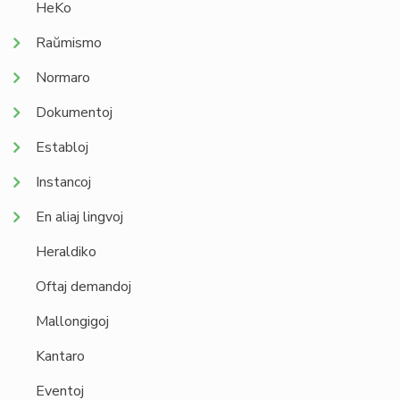
HeKo
Raŭmismo
Normaro
Dokumentoj
Establoj
Instancoj
En aliaj lingvoj
Heraldiko
Oftaj demandoj
Mallongigoj
Kantaro
Eventoj