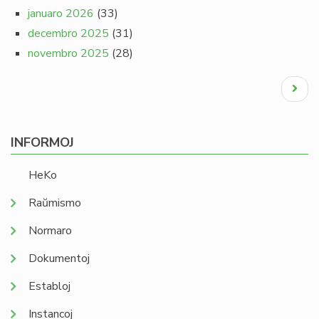
januaro 2026
(33)
decembro 2025
(31)
novembro 2025
(28)
Pagination
Next
page
INFORMOJ
HeKo
Raŭmismo
Normaro
Dokumentoj
Establoj
Instancoj