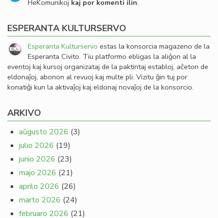
HeKomunikoj
kaj por komenti ilin
.
ESPERANTA KULTURSERVO
Esperanta Kulturservo
estas la konsorcia magazeno de la
Esperanta Civito. Tiu platformo ebligas la aliĝon al la
eventoj kaj kursoj organizataj de la paktintaj establoj, aĉeton de
eldonaĵoj, abonon al revuoj kaj multe pli. Vizitu ĝin tuj por
konatiĝi kun la aktivaĵoj kaj eldonaj novaĵoj de la konsorcio.
ARKIVO
aŭgusto 2026
(3)
julio 2026
(19)
junio 2026
(23)
majo 2026
(21)
aprilo 2026
(26)
marto 2026
(24)
februaro 2026
(21)