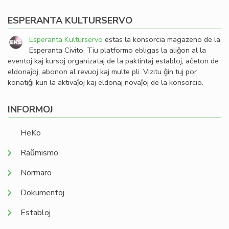
ESPERANTA KULTURSERVO
Esperanta Kulturservo
estas la konsorcia magazeno de la
Esperanta Civito. Tiu platformo ebligas la aliĝon al la
eventoj kaj kursoj organizataj de la paktintaj establoj, aĉeton de
eldonaĵoj, abonon al revuoj kaj multe pli. Vizitu ĝin tuj por
konatiĝi kun la aktivaĵoj kaj eldonaj novaĵoj de la konsorcio.
INFORMOJ
HeKo
Raŭmismo
Normaro
Dokumentoj
Establoj