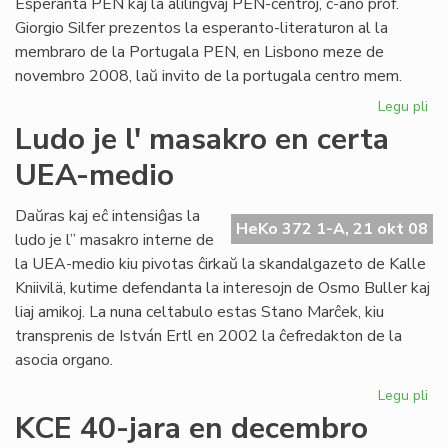
Esperanta PEN kaj la alilingvaj PEN-centroj, c-ano prof.
Giorgio Silfer prezentos la esperanto-literaturon al la
membraro de la Portugala PEN, en Lisbono meze de
novembro 2008, laŭ invito de la portugala centro mem.
Legu pli
pri
Pr
Ludo je l' masakro en certa
pri
UEA-medio
nia
lit
en
Daŭras kaj eĉ intensiĝas la
HeKo 372 1-A, 21 okt 08
Li
ludo je l” masakro interne de
la UEA-medio kiu pivotas ĉirkaŭ la skandalgazeto de Kalle
Kniivilä, kutime defendanta la interesojn de Osmo Buller kaj
liaj amikoj. La nuna celtabulo estas Stano Marĉek, kiu
transprenis de István Ertl en 2002 la ĉefredakton de la
asocia organo.
Legu pli
pri
Lu
KCE 40-jara en decembro
je