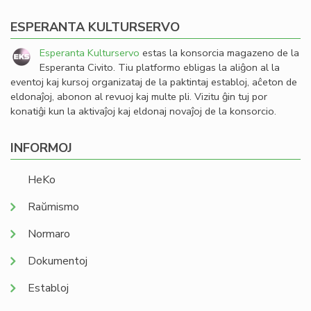
ESPERANTA KULTURSERVO
Esperanta Kulturservo
estas la konsorcia magazeno de la
Esperanta Civito. Tiu platformo ebligas la aliĝon al la
eventoj kaj kursoj organizataj de la paktintaj establoj, aĉeton de
eldonaĵoj, abonon al revuoj kaj multe pli. Vizitu ĝin tuj por
konatiĝi kun la aktivaĵoj kaj eldonaj novaĵoj de la konsorcio.
INFORMOJ
HeKo
Raŭmismo
Normaro
Dokumentoj
Establoj