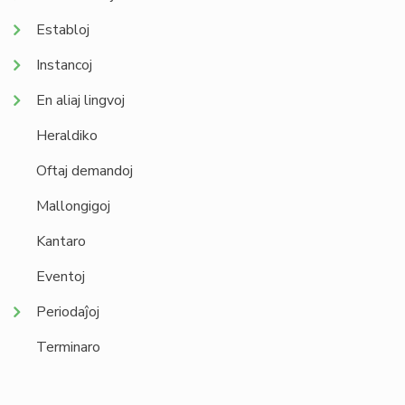
Establoj
Instancoj
En aliaj lingvoj
Heraldiko
Oftaj demandoj
Mallongigoj
Kantaro
Eventoj
Periodaĵoj
Terminaro