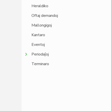
Heraldiko
Oftaj demandoj
Mallongigoj
Kantaro
Eventoj
Periodaĵoj
Terminaro