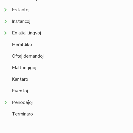
Establoj
Instancoj
En aliaj lingvoj
Heraldiko
Oftaj demandoj
Mallongigoj
Kantaro
Eventoj
Periodaĵoj
Terminaro