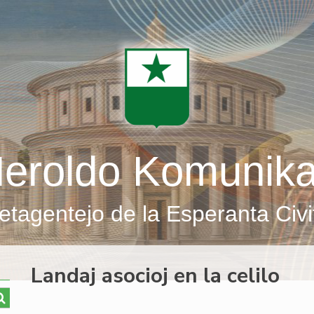
eroldo Komunik
etagentejo de la Esperanta Civi
Landaj asocioj en la celilo