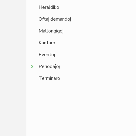
Heraldiko
Oftaj demandoj
Mallongigoj
Kantaro
Eventoj
Periodaĵoj
Terminaro