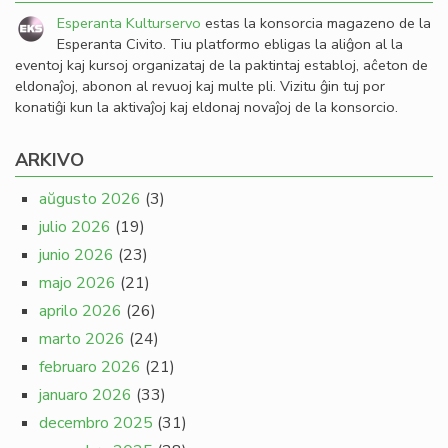
Esperanta Kulturservo
estas la konsorcia magazeno de la
Esperanta Civito. Tiu platformo ebligas la aliĝon al la
eventoj kaj kursoj organizataj de la paktintaj establoj, aĉeton de
eldonaĵoj, abonon al revuoj kaj multe pli. Vizitu ĝin tuj por
konatiĝi kun la aktivaĵoj kaj eldonaj novaĵoj de la konsorcio.
ARKIVO
aŭgusto 2026
(3)
julio 2026
(19)
junio 2026
(23)
majo 2026
(21)
aprilo 2026
(26)
marto 2026
(24)
februaro 2026
(21)
januaro 2026
(33)
decembro 2025
(31)