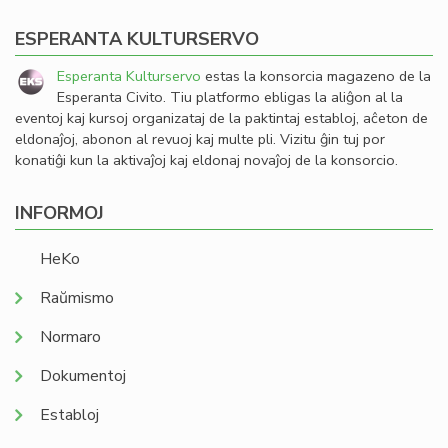
ESPERANTA KULTURSERVO
Esperanta Kulturservo
estas la konsorcia magazeno de la
Esperanta Civito. Tiu platformo ebligas la aliĝon al la
eventoj kaj kursoj organizataj de la paktintaj establoj, aĉeton de
eldonaĵoj, abonon al revuoj kaj multe pli. Vizitu ĝin tuj por
konatiĝi kun la aktivaĵoj kaj eldonaj novaĵoj de la konsorcio.
INFORMOJ
HeKo
Raŭmismo
Normaro
Dokumentoj
Establoj