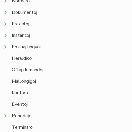
Normaro
Dokumentoj
Establoj
Instancoj
En aliaj lingvoj
Heraldiko
Oftaj demandoj
Mallongigoj
Kantaro
Eventoj
Periodaĵoj
Terminaro