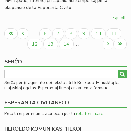
NFI. Apude, informoj pri Japanio nuntempe kaj pri la
ekspansio de la Esperanta Civito.
Legu pli
pri
Uk
Pagination
kaj
Unua
Antaŭa
Paĝo
Paĝo
Paĝo
Paĝo
Aktuala
Paĝo
6
7
8
9
10
11
…
Za
paĝo
paĝo
paĝo
en
Paĝo
Paĝo
Paĝo
Next
Last
12
13
14
…
la
page
page
fe
SERĈO
He
(2
Serĉu per (fragmento de) teksto aŭ HeKo-kodo. Minuskloj kaj
majuskloj egalas. Esperantaj literoj ankaŭ en x-formato.
ESPERANTA CIVITANECO
Petu la esperantan civitanecon per la
reta formularo
.
HEROLDO KOMUNIKAS (HEKO)