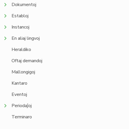
Dokumentoj
Establoj
Instancoj
En aliaj lingvoj
Heraldiko
Oftaj demandoj
Mallongigoj
Kantaro
Eventoj
Periodaĵoj
Terminaro