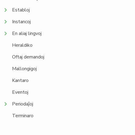
Establoj
Instancoj
En aliaj lingvoj
Heraldiko
Oftaj demandoj
Mallongigoj
Kantaro
Eventoj
Periodaĵoj
Terminaro