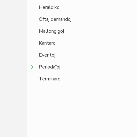
Heraldiko
Oftaj demandoj
Mallongigoj
Kantaro
Eventoj
Periodaĵoj
Terminaro