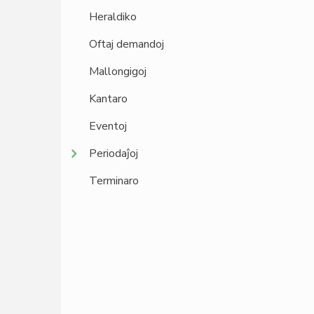
Heraldiko
Oftaj demandoj
Mallongigoj
Kantaro
Eventoj
Periodaĵoj
Terminaro