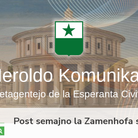
eroldo Komunik
etagentejo de la Esperanta Civi
Post semajno la Zamenhofa s