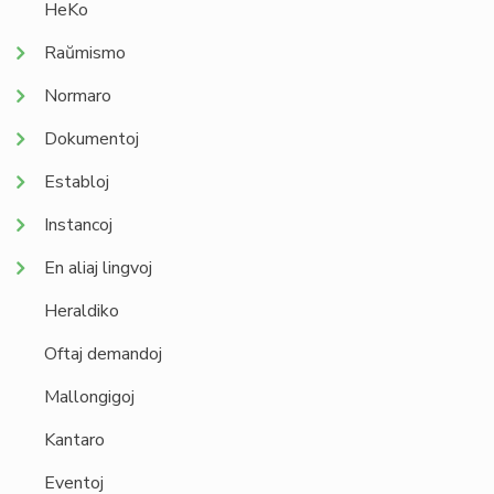
HeKo
Raŭmismo
Normaro
Dokumentoj
Establoj
Instancoj
En aliaj lingvoj
Heraldiko
Oftaj demandoj
Mallongigoj
Kantaro
Eventoj