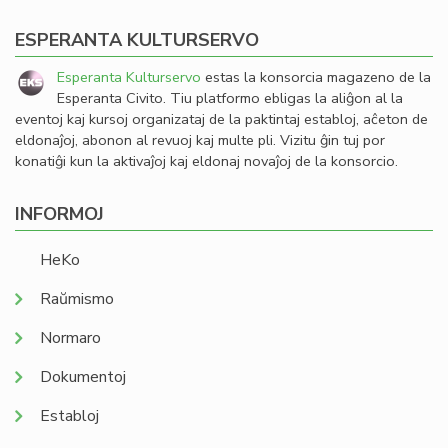
ESPERANTA KULTURSERVO
Esperanta Kulturservo
estas la konsorcia magazeno de la
Esperanta Civito. Tiu platformo ebligas la aliĝon al la
eventoj kaj kursoj organizataj de la paktintaj establoj, aĉeton de
eldonaĵoj, abonon al revuoj kaj multe pli. Vizitu ĝin tuj por
konatiĝi kun la aktivaĵoj kaj eldonaj novaĵoj de la konsorcio.
INFORMOJ
HeKo
Raŭmismo
Normaro
Dokumentoj
Establoj