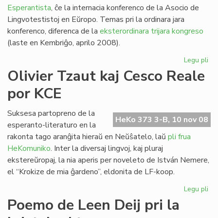
Esperantista
, ĉe la internacia konferenco de la Asocio de
Lingvotestistoj en Eŭropo. Temas pri la ordinara jara
konferenco, diferenca de la
eksterordinara trijara kongreso
(laste en Kembriĝo, aprilo 2008).
Legu pli
pri
AL
Olivier Tzaut kaj Cesco Reale
ko
por KCE
en
Lis
KC
Suksesa partopreno de la
HeKo 373 3-B, 10 nov 08
ko
esperanto-literaturo en la
rakonta tago aranĝita hieraŭ en Neŭŝatelo, laŭ
pli frua
HeKomuniko
. Inter la diversaj lingvoj, kaj pluraj
ekstereŭropaj, la nia aperis per noveleto de István Nemere,
el “Krokize de mia ĝardeno”, eldonita de LF-koop.
Legu pli
pri
Oli
Poemo de Leen Deij pri la
Tz