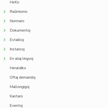
HeKo
Raŭmismo
Normaro
Dokumentoj
Establoj
Instancoj
En aliaj lingvoj
Heraldiko
Oftaj demandoj
Mallongigoj
Kantaro
Eventoj