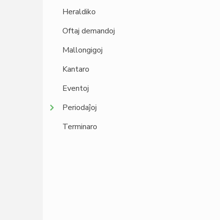
Heraldiko
Oftaj demandoj
Mallongigoj
Kantaro
Eventoj
Periodaĵoj
Terminaro