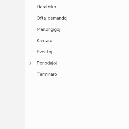
Heraldiko
Oftaj demandoj
Mallongigoj
Kantaro
Eventoj
Periodaĵoj
Terminaro