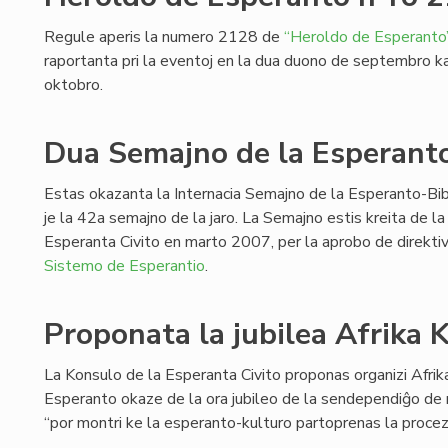
Regule aperis la numero 2128 de
“Heroldo de Esperanto”
raportanta pri la eventoj en la dua duono de septembro 
oktobro.
Dua Semajno de la Esperanto
Estas okazanta la Internacia Semajno de la Esperanto-Bib
je la 42a semajno de la jaro. La Semajno estis kreita de l
Esperanta Civito en marto 2007, per la aprobo de direktiv
Sistemo de Esperantio
.
Proponata la jubilea Afrika 
La Konsulo de la Esperanta Civito proponas organizi Afri
Esperanto okaze de la ora jubileo de la sendependiĝo de mu
“por montri ke la esperanto-kulturo partoprenas la proc