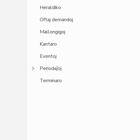
Heraldiko
Oftaj demandoj
Mallongigoj
Kantaro
Eventoj
Periodaĵoj
Terminaro