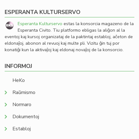
ESPERANTA KULTURSERVO
Esperanta Kulturservo
estas la konsorcia magazeno de la
Esperanta Civito. Tiu platformo ebligas la aliĝon al la
eventoj kaj kursoj organizataj de la paktintaj establoj, aĉeton de
eldonaĵoj, abonon al revuoj kaj multe pli. Vizitu ĝin tuj por
konatiĝi kun la aktivaĵoj kaj eldonaj novaĵoj de la konsorcio.
INFORMOJ
HeKo
Raŭmismo
Normaro
Dokumentoj
Establoj