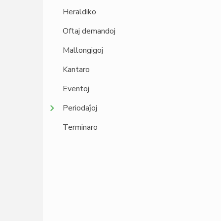
Heraldiko
Oftaj demandoj
Mallongigoj
Kantaro
Eventoj
Periodaĵoj
Terminaro