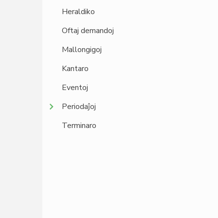
Heraldiko
Oftaj demandoj
Mallongigoj
Kantaro
Eventoj
Periodaĵoj
Terminaro