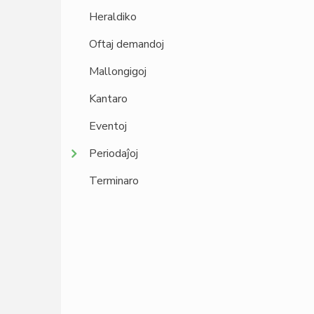
Heraldiko
Oftaj demandoj
Mallongigoj
Kantaro
Eventoj
Periodaĵoj
Terminaro