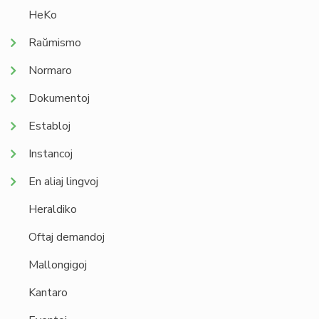
HeKo
Raŭmismo
Normaro
Dokumentoj
Establoj
Instancoj
En aliaj lingvoj
Heraldiko
Oftaj demandoj
Mallongigoj
Kantaro