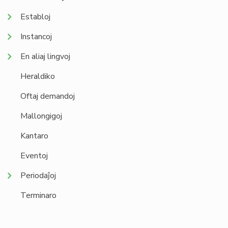
Establoj
Instancoj
En aliaj lingvoj
Heraldiko
Oftaj demandoj
Mallongigoj
Kantaro
Eventoj
Periodaĵoj
Terminaro