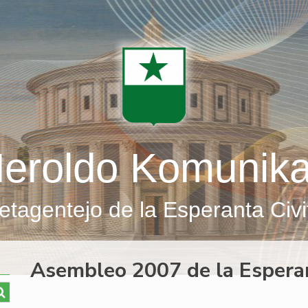
eroldo Komunik
etagentejo de la Esperanta Civi
Asembleo 2007 de la Esper