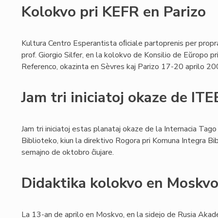
Kolokvo pri KEFR en Parizo
Kultura Centro Esperantista oﬁciale partoprenis per propr
prof. Giorgio Silfer, en la kolokvo de Konsilio de Eŭropo 
Referenco, okazinta en Sèvres kaj Parizo 17-20 aprilo 20
Jam tri iniciatoj okaze de IT
Jam tri iniciatoj estas planataj okaze de la Internacia Tag
Biblioteko, kiun la direktivo Rogora pri Komuna Integra Bi
semajno de oktobro ĉiujare.
Didaktika kolokvo en Moskv
La 13-an de aprilo en Moskvo, en la sidejo de Rusia Akade