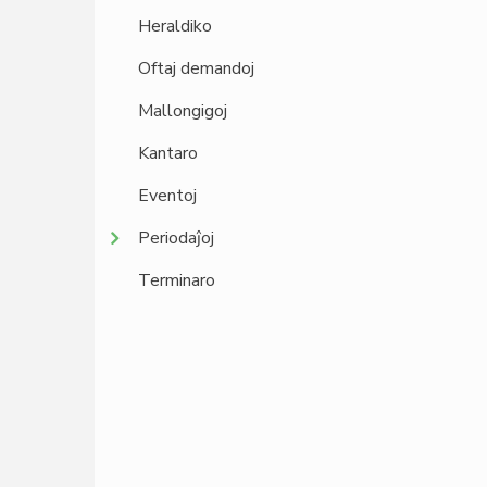
Heraldiko
Oftaj demandoj
Mallongigoj
Kantaro
Eventoj
Periodaĵoj
Terminaro