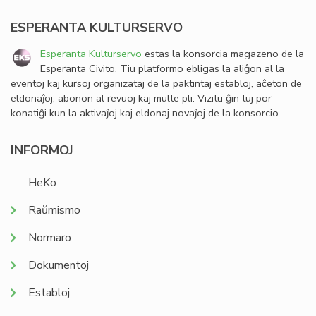
ESPERANTA KULTURSERVO
Esperanta Kulturservo
estas la konsorcia magazeno de la
Esperanta Civito. Tiu platformo ebligas la aliĝon al la
eventoj kaj kursoj organizataj de la paktintaj establoj, aĉeton de
eldonaĵoj, abonon al revuoj kaj multe pli. Vizitu ĝin tuj por
konatiĝi kun la aktivaĵoj kaj eldonaj novaĵoj de la konsorcio.
INFORMOJ
HeKo
Raŭmismo
Normaro
Dokumentoj
Establoj