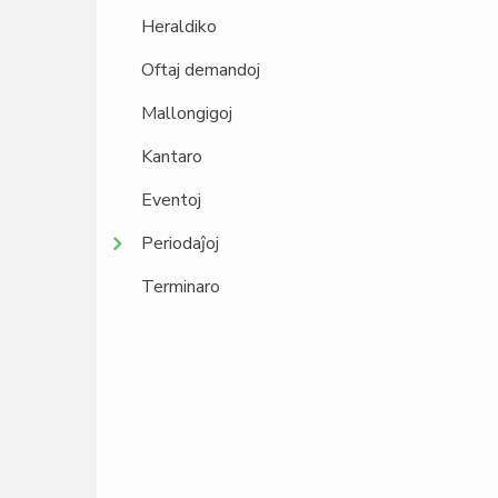
Heraldiko
Oftaj demandoj
Mallongigoj
Kantaro
Eventoj
Periodaĵoj
Terminaro