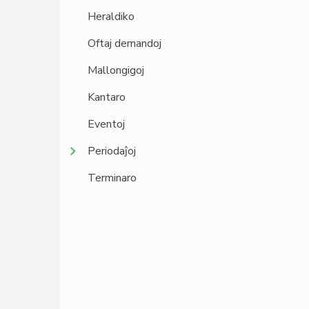
Heraldiko
Oftaj demandoj
Mallongigoj
Kantaro
Eventoj
Periodaĵoj
Terminaro