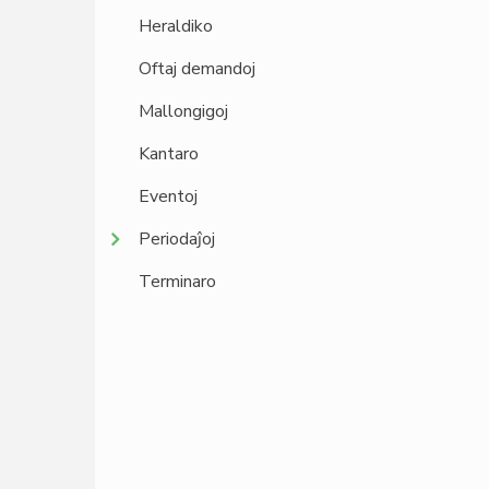
Heraldiko
Oftaj demandoj
Mallongigoj
Kantaro
Eventoj
Periodaĵoj
Terminaro