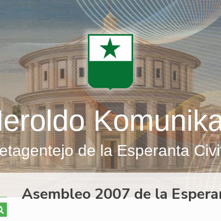
eroldo Komunik
etagentejo de la Esperanta Civi
Asembleo 2007 de la Esper