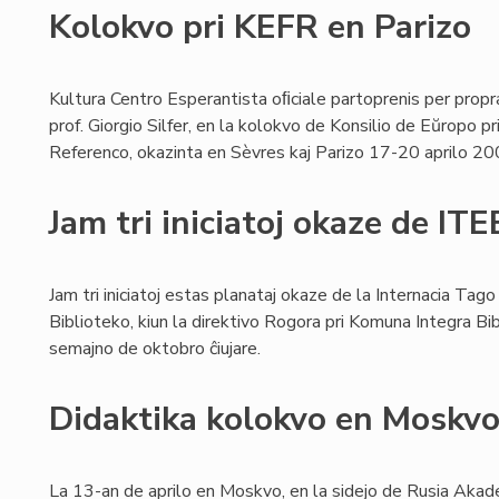
Kolokvo pri KEFR en Parizo
Kultura Centro Esperantista oﬁciale partoprenis per propr
prof. Giorgio Silfer, en la kolokvo de Konsilio de Eŭropo 
Referenco, okazinta en Sèvres kaj Parizo 17-20 aprilo 20
Jam tri iniciatoj okaze de IT
Jam tri iniciatoj estas planataj okaze de la Internacia Tag
Biblioteko, kiun la direktivo Rogora pri Komuna Integra Bi
semajno de oktobro ĉiujare.
Didaktika kolokvo en Moskv
La 13-an de aprilo en Moskvo, en la sidejo de Rusia Akade