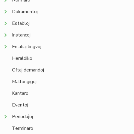
Normaro
Dokumentoj
Establoj
Instancoj
En aliaj lingvoj
Heraldiko
Oftaj demandoj
Mallongigoj
Kantaro
Eventoj
Periodaĵoj
Terminaro