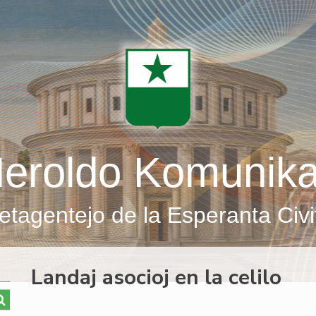
eroldo Komunik
etagentejo de la Esperanta Civi
Landaj asocioj en la celilo