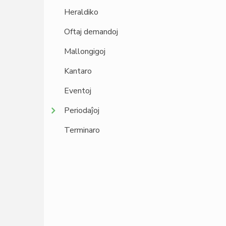
Heraldiko
Oftaj demandoj
Mallongigoj
Kantaro
Eventoj
Periodaĵoj
Terminaro