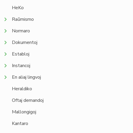
HeKo
Raŭmismo
Normaro
Dokumentoj
Establoj
Instancoj
En aliaj lingvoj
Heraldiko
Oftaj demandoj
Mallongigoj
Kantaro