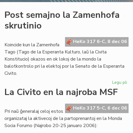
Post semajno la Zamenhofa
skrutinio
HeKo 317 6-C, 8 dec 06
Koincide kun la Zamenhofa
Tago (Tago de la Esperanta Kulturo, laŭ la Civita
Konstitucio) okazos en ok lokoj de la mondo la
balotkontrolo pri la elektoj por la Senato de la Esperanta
Civito.
Legu pli
pri
Po
La Civito en la najroba MSF
se
la
Za
HeKo 317 5-C, 6 dec 06
Pri naŭ ĝeneralaj celoj estos
skr
organizataj la aktivecoj de la partoprenantoj en la Monda
Socia Forumo (Najrobo 20-25 januaro 2006):