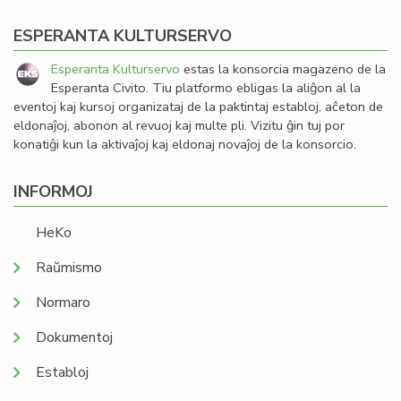
ESPERANTA KULTURSERVO
Esperanta Kulturservo
estas la konsorcia magazeno de la
Esperanta Civito. Tiu platformo ebligas la aliĝon al la
eventoj kaj kursoj organizataj de la paktintaj establoj, aĉeton de
eldonaĵoj, abonon al revuoj kaj multe pli. Vizitu ĝin tuj por
konatiĝi kun la aktivaĵoj kaj eldonaj novaĵoj de la konsorcio.
INFORMOJ
HeKo
Raŭmismo
Normaro
Dokumentoj
Establoj