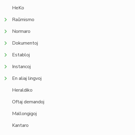
HeKo
Raŭmismo
Normaro
Dokumentoj
Establoj
Instancoj
En aliaj lingvoj
Heraldiko
Oftaj demandoj
Mallongigoj
Kantaro