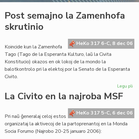
Post semajno la Zamenhofa
skrutinio
HeKo 317 6-C, 8 dec 06
Koincide kun la Zamenhofa
Tago (Tago de la Esperanta Kulturo, laŭ la Civita
Konstitucio) okazos en ok lokoj de la mondo la
balotkontrolo pri la elektoj por la Senato de la Esperanta
Civito.
Legu pli
pri
Po
La Civito en la najroba MSF
se
la
Za
HeKo 317 5-C, 6 dec 06
Pri naŭ ĝeneralaj celoj estos
skr
organizataj la aktivecoj de la partoprenantoj en la Monda
Socia Forumo (Najrobo 20-25 januaro 2006):