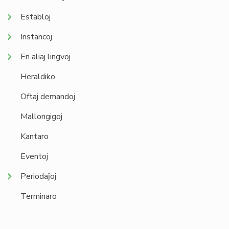
Establoj
Instancoj
En aliaj lingvoj
Heraldiko
Oftaj demandoj
Mallongigoj
Kantaro
Eventoj
Periodaĵoj
Terminaro