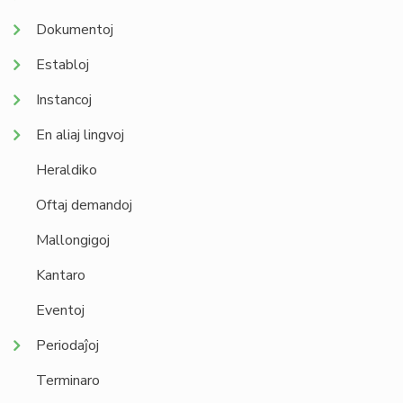
Dokumentoj
Establoj
Instancoj
En aliaj lingvoj
Heraldiko
Oftaj demandoj
Mallongigoj
Kantaro
Eventoj
Periodaĵoj
Terminaro