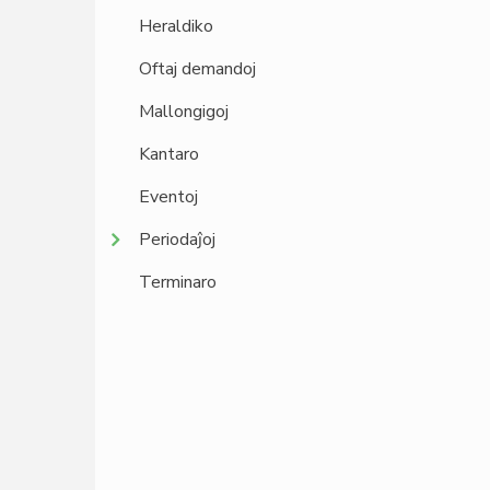
Heraldiko
Oftaj demandoj
Mallongigoj
Kantaro
Eventoj
Periodaĵoj
Terminaro